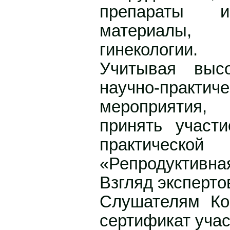
препараты и
материалы,
гинекологии.
Учитывая выс
научно-практ
мероприятия,
принять участ
практическ
«Репродуктивна
Взгляд эксперто
Слушателям Ко
сертификат учас