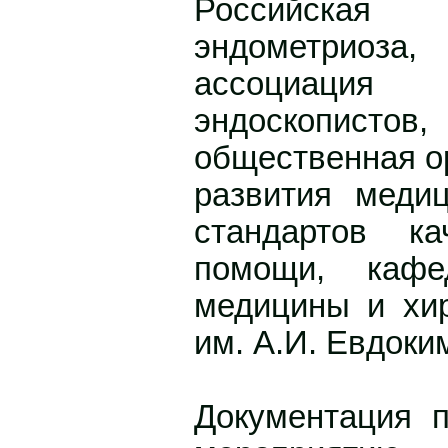
Российска
эндометрио
ассоциаци
эндоскопист
общественная о
развития медиц
стандартов ка
помощи, кафе
медицины и х
им. А.И. Евдоки
Документация 