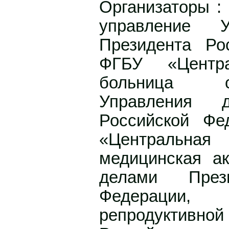
Организаторы :
управление У
Президента Ро
ФГБУ «Центра
больница с
Управления д
Российской Ф
«Центральная
медицинская а
делами Прези
Федерации
репродукти