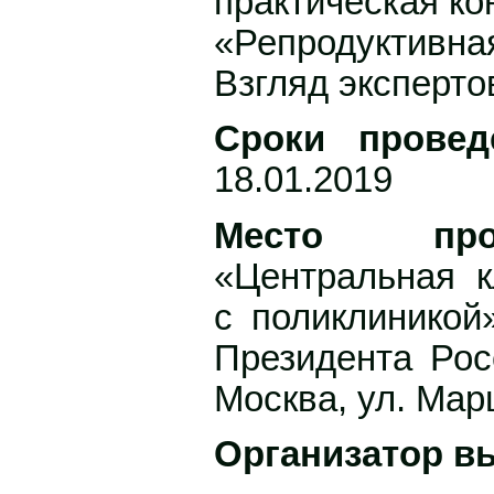
практическая к
«Репродуктивная
Взгляд эксперто
Сроки провед
18.01.2019
Место пров
«Центральная к
с поликлиникой
Президента Рос
Москва, ул. Ма
Организатор в