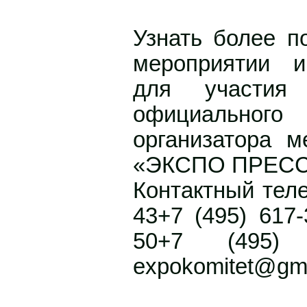
Узнать более 
мероприятии и
для участия
официально
организатора м
«ЭКСПО ПРЕСС» h
Контактный теле
43+7 (495) 617-
50+7 (495) 6
expokomitet@gma