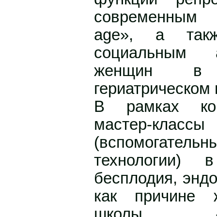
современным 
age», а так
социальным а
женщин в 
гериатрическом 
В рамках кон
мастер-кла
(вспомогатель
технологии) 
бесплодия, энд
как причине ж
школы -