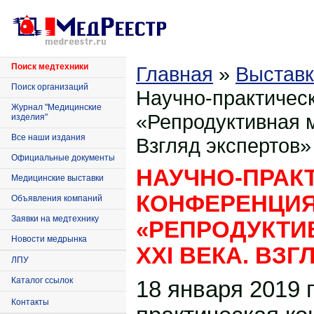
Поиск медтехники
Главная
»
Выставк
Поиск организаций
Научно-практичес
Журнал "Медицинские
«Репродуктивная м
изделия"
Все наши издания
Взгляд экспертов»
Официальные документы
НАУЧНО-ПРАК
Медицинские выставки
КОНФЕРЕНЦИ
Объявления компаний
Заявки на медтехнику
«РЕПРОДУКТИ
Новости медрынка
XXI ВЕКА. ВЗ
ЛПУ
Каталог ссылок
18 января 2019 г
Контакты