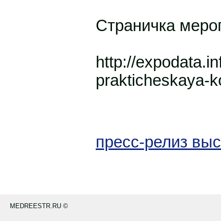
Страничка меро
http://expodata.i
prakticheskaya-k
пресс-релиз выс
MEDREESTR.RU ©