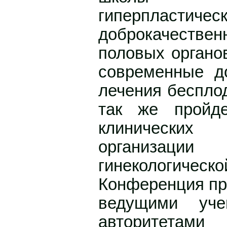
гиперпластич
доброкачествен
половых органо
современные д
лечения беспло
так же пройд
клинических
организаци
гинекологическо
Конференция пр
ведущими уче
авторитета