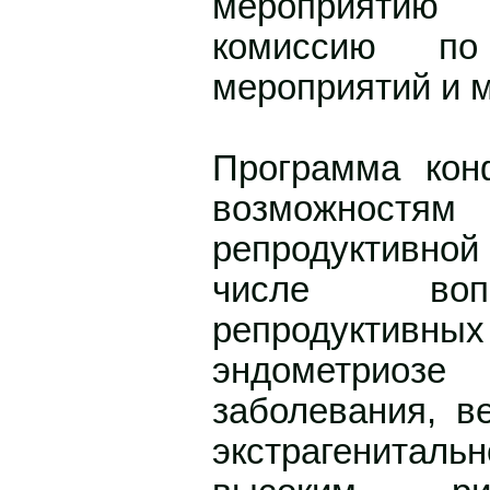
мероприятию
комиссию по
мероприятий и 
Программа кон
возможност
репродуктивн
числе воп
репродуктив
эндометриозе
заболевания, в
экстрагенита