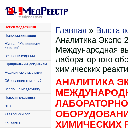
Поиск медтехники
Главная
»
Выставк
Поиск организаций
Аналитика Экспо 2
Журнал "Медицинские
Международная в
изделия"
Все наши издания
лабораторного об
Официальные документы
химических реакт
Медицинские выставки
АНАЛИТИКА ЭКС
Объявления компаний
Заявки на медтехнику
МЕЖДУНАРОД
Новости медрынка
ЛАБОРАТОРНО
ЛПУ
ОБОРУДОВАНИ
Каталог ссылок
ХИМИЧЕСКИХ 
Контакты