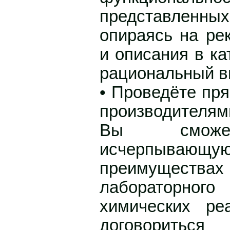
представленн
опираясь на ре
и описания в ка
рациональный 
• Проведёте пр
производителям
Вы сможет
исчерпывающу
преимуществах
лабораторного
химических ре
договорить