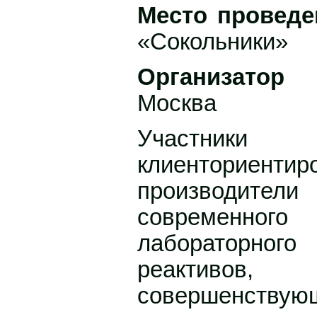
Место проведе
«Сокольники»
Организатор 
Москва
Участники
клиенториентир
производител
современног
лабораторного
реактивов
совершенс