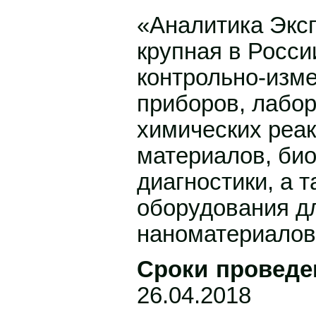
«Аналитика Экс
крупная в Росси
контрольно-изм
приборов, лабо
химических реак
материалов, био
диагностики, а т
оборудования д
наноматериалов 
Сроки проведе
26.04.2018