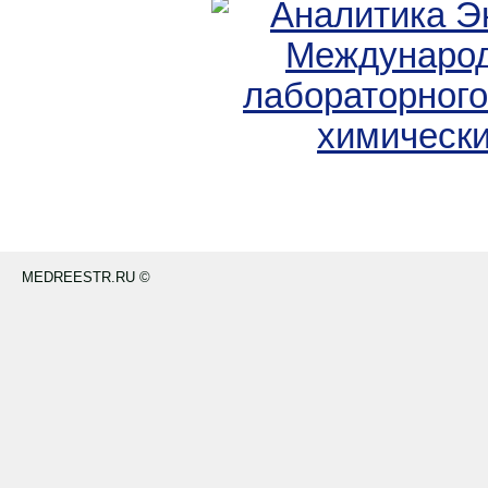
MEDREESTR.RU ©