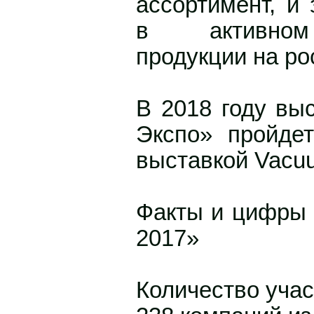
ассортимент, и
в активном
продукции на ро
В 2018 году вы
Экспо» пройде
выставкой Vacu
Факты и цифры 
2017»
Количество учас