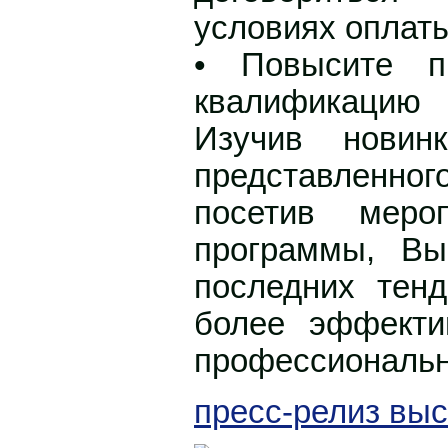
условиях оплаты
• Повысите п
квалификацию
Изучив новинк
представленног
посетив меро
программы, Вы
последних тен
более эффекти
профессиональн
пресс-релиз выс