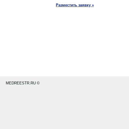
Разместить заявку »
MEDREESTR.RU ©