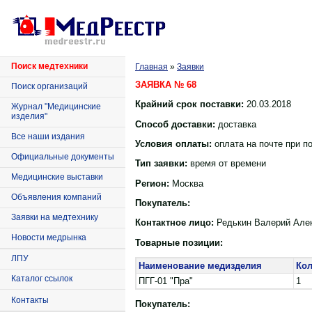
Поиск медтехники
Главная
»
Заявки
ЗАЯВКА № 68
Поиск организаций
Крайний срок поставки:
20.03.2018
Журнал "Медицинские
изделия"
Способ доставки:
доставка
Все наши издания
Условия оплаты:
оплата на почте при п
Официальные документы
Тип заявки:
время от времени
Медицинские выставки
Регион:
Москва
Объявления компаний
Покупатель:
Заявки на медтехнику
Контактное лицо:
Редькин Валерий Але
Новости медрынка
Товарные позиции:
ЛПУ
Наименование медизделия
Кол
Каталог ссылок
ПГГ-01 "Пра"
1
Контакты
Покупатель: