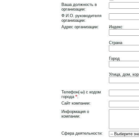
Ваша должность в
организации:
Ф.И.О. руководителя
организации:
Адрес организации:
Индекс
Страна
Город
Улица, дом, кор
Телефон(-ы) с кодом
города
*
:
Сайт компании:
Информация о
компании:
Сфера деятельности: