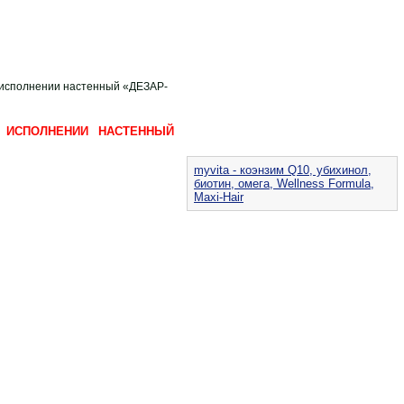
 исполнении настенный «ДЕЗАР-
В ИСПОЛНЕНИИ НАСТЕННЫЙ
myvita - коэнзим Q10, убихинол,
биотин, омега, Wellness Formula,
Maxi-Hair