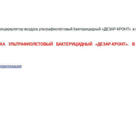
рециркулятор воздуха ультрафиолетовый бактерицидный «ДЕЗАР-КРОНТ». в
УХА УЛЬТРАФИОЛЕТОВЫЙ БАКТЕРИЦИДНЫЙ «ДЕЗАР-КРОНТ». 
терилизация