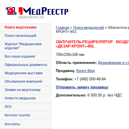
Поиск медтехники
Главная
»
Поиск медизделий
» Облучатель-
КРОНТ»-802,
Поиск организаций
ОБЛУЧАТЕЛЬ-РЕЦИРКУЛЯТОР ВОЗД
Журнал "Медицинские
«ДЕЗАР-КРОНТ»-802,
изделия"
700х230х100 мм
Все наши издания
Область применения:
Дезинфекция и с
Официальные документы
Продавец:
Кронт-Мед
Медицинские выставки
Телефон:
+7 (495) 500-48-84
Объявления компаний
Отправить заявку продавцу
Заявки на медтехнику
Дополнительно:
6 500,00 р. без НДС
Новости медрынка
ЛПУ
Каталог ссылок
Контакты