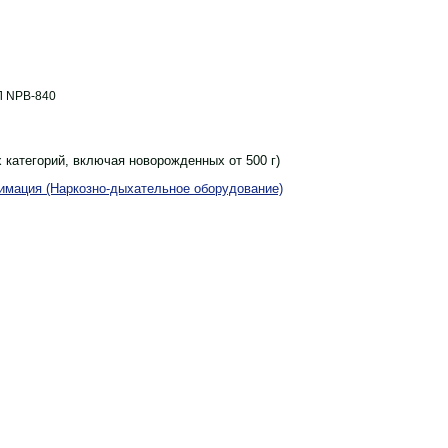
Л NPB-840
 категорий, включая новорожденных от 500 г)
имация (Наркозно-дыхательное оборудование)