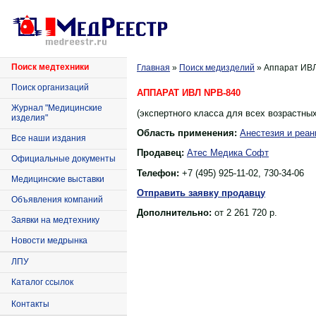
Поиск медтехники
Главная
»
Поиск медизделий
» Аппарат ИВ
Поиск организаций
АППАРАТ ИВЛ NPB-840
Журнал "Медицинские
(экспертного класса для всех возрастных
изделия"
Область применения:
Анестезия и реан
Все наши издания
Продавец:
Атес Медика Софт
Официальные документы
Телефон:
+7 (495) 925-11-02, 730-34-06
Медицинские выставки
Отправить заявку продавцу
Объявления компаний
Дополнительно:
от 2 261 720 р.
Заявки на медтехнику
Новости медрынка
ЛПУ
Каталог ссылок
Контакты