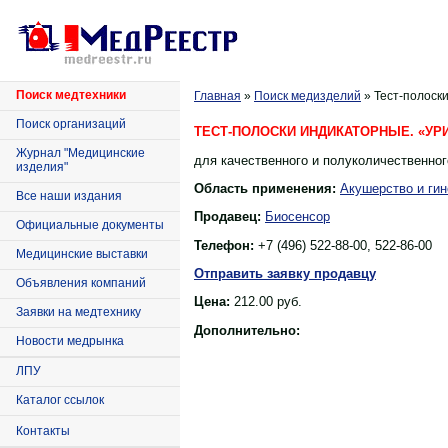
Поиск медтехники
Главная
»
Поиск медизделий
» Тест-полоск
Поиск организаций
ТЕСТ-ПОЛОСКИ ИНДИКАТОРНЫЕ. «УРИ
Журнал "Медицинские
для качественного и полуколичественног
изделия"
Область применения:
Акушерство и гин
Все наши издания
Продавец:
Биосенсор
Официальные документы
Телефон:
+7 (496) 522-88-00, 522-86-00
Медицинские выставки
Отправить заявку продавцу
Объявления компаний
Цена:
212.00
руб.
Заявки на медтехнику
Дополнительно:
Новости медрынка
ЛПУ
Каталог ссылок
Контакты