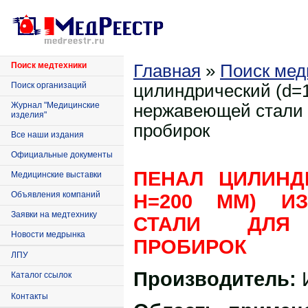
Поиск медтехники
Главная
»
Поиск мед
Поиск организаций
цилиндрический (d=1
Журнал "Медицинские
нержавеющей стали 
изделия"
пробирок
Все наши издания
Официальные документы
ПЕНАЛ ЦИЛИНДР
Медицинские выставки
Объявления компаний
H=200 ММ) И
Заявки на медтехнику
СТАЛИ ДЛЯ 
Новости медрынка
ПРОБИРОК
ЛПУ
Производитель:
Каталог ссылок
Контакты