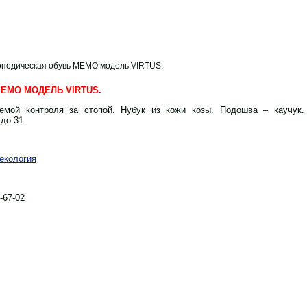
опедическая обувь MEMO модель VIRTUS.
EMO МОДЕЛЬ VIRTUS.
емой контроля за стопой. Нубук из кожи козы. Подошва – каучук.
до 31.
екология
3-67-02