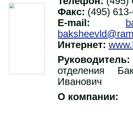
Телефон:
(495) 
Факс:
(495) 613-
E-mail:
b
baksheevld@ramb
Интернет:
www.
Руководитель:
отделения Ба
Иванович
О компании: