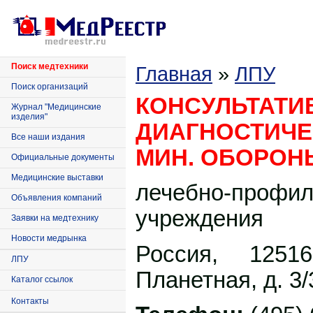
Поиск медтехники
Главная
»
ЛПУ
Поиск организаций
КОНСУЛЬТАТИ
Журнал "Медицинские
изделия"
ДИАГНОСТИЧЕ
Все наши издания
МИН. ОБОРОН
Официальные документы
Медицинские выставки
лечебно-профил
Объявления компаний
учреждения
Заявки на медтехнику
Новости медрынка
Россия, 1251
ЛПУ
Планетная, д. 3/
Каталог ссылок
Контакты