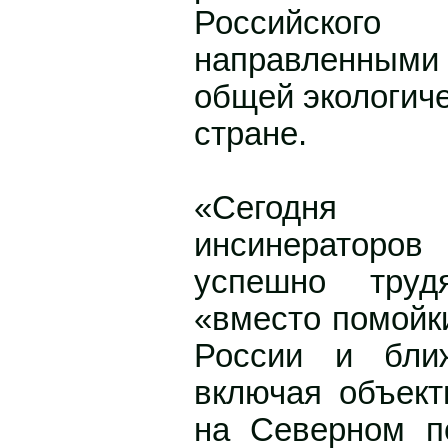
Российского 
направленным
общей экологиче
стране.
«Сегодня
инсинератор
успешно тру
«вместо помойки
России и ближ
включая объект
на Северном п