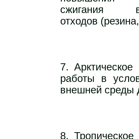
сжигания вы
отходов (резина, 
7. Арктическое
работы в усло
внешней среды д
8. Тропическое