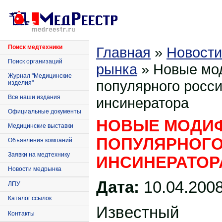
Поиск медтехники
Главная
»
Новости
Поиск организаций
рынка
» Новые мо
Журнал "Медицинские
популярного росси
изделия"
Все наши издания
инсинератора
Официальные документы
НОВЫЕ МОДИ
Медицинские выставки
ПОПУЛЯРНОГО
Объявления компаний
Заявки на медтехнику
ИНСИНЕРАТОР
Новости медрынка
Дата:
10.04.200
ЛПУ
Каталог ссылок
Известный
Контакты