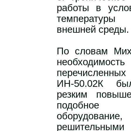
работы в усло
температур
внешней среды.
По словам Мих
необходимос
перечисленн
ИН-50.02К бы
резким повыш
подобное и
оборудован
решительны