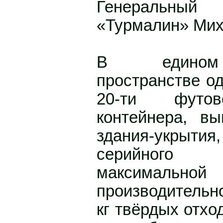
Генеральный
«Турмалин» Мих
В едином 
пространстве од
20-ти футов
контейнера, в
здания-укрытия
серийного
максимальной
производительн
кг твёрдых отхо