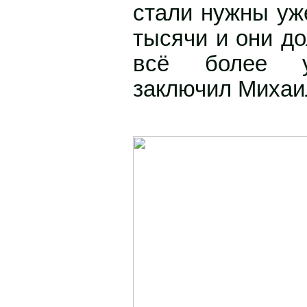
стали нужны уж
тысячи и они д
всё более ун
заключил Михаи