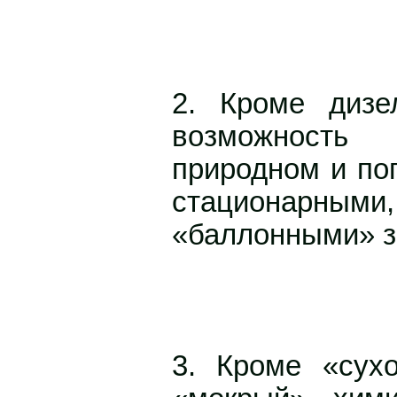
2. Кроме дизе
возможнос
природном и поп
стационарн
«баллонными» з
3. Кроме «сухо