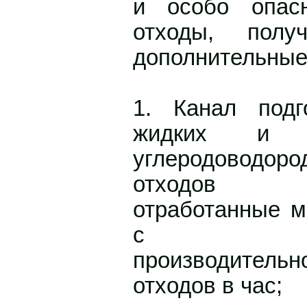
и особо опас
отходы, полу
дополнительные
1. Канал подг
жидких и вя
углеродоводор
отходов (
отработанные м
с макс
производите
отходов в час;