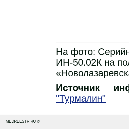
На фото: Серий
ИН-50.02К на по
«Новолазаревск
Источник инф
"Турмалин"
MEDREESTR.RU ©