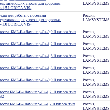
редставляющих угрозы для здоровья.
LAMSYSTEMS
»-1,5 LORICA VIS-
еды для работы с посевами
Россия,
редставляющих угрозы для здоровья.
LAMSYSTEMS
»-1,8 LORICA VIS-
ости. БМБ-II-«Ламинар-С»-0,9 II класса /тип
Россия,
LAMSYSTEMS
ости. БМБ-II-«Ламинар-С»-1,2 II класса /тип
Россия,
LAMSYSTEMS
ости. БМБ-II-«Ламинар-С»-1,5 II класса /тип
Россия,
LAMSYSTEMS
ости. БМБ-II-«Ламинар-С»-1,8 II класса /тип
Россия,
LAMSYSTEMS
ости. БМБ-II-«Ламинар-С»-0,9 II класса /тип
Россия,
LAMSYSTEMS
ости БМБ-II-«Ламинар-С»-1,2. II класса /тип
Россия,
В2
LAMSYSTEMS
ости БМБ-II-«Ламинар-С»-1,2 II класса /тип
Россия,
LAMSYSTEMS