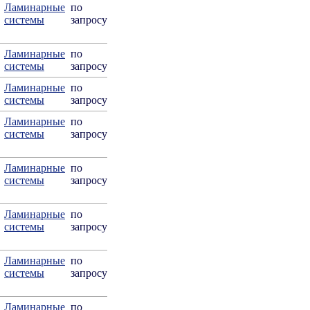
Ламинарные
по
системы
запросу
Ламинарные
по
системы
запросу
Ламинарные
по
системы
запросу
Ламинарные
по
системы
запросу
Ламинарные
по
системы
запросу
Ламинарные
по
системы
запросу
Ламинарные
по
системы
запросу
Ламинарные
по