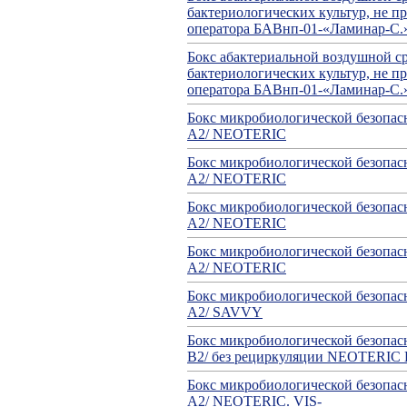
бактериологических культур, не п
оператора БАВнп-01-«Ламинар-С.
Бокс абактериальной воздушной ср
бактериологических культур, не п
оператора БАВнп-01-«Ламинар-С.
Бокс микробиологической безопасн
А2/ NEOTERIC
Бокс микробиологической безопасн
А2/ NEOTERIC
Бокс микробиологической безопасн
А2/ NEOTERIC
Бокс микробиологической безопасн
А2/ NEOTERIC
Бокс микробиологической безопасн
А2/ SAVVY
Бокс микробиологической безопасн
В2/ без рециркуляции NEOTERIC 
Бокс микробиологической безопасн
А2/ NEOTERIC. VIS-