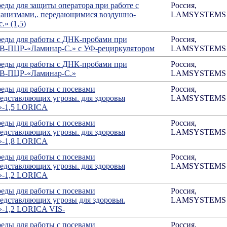
еды для защиты оператора при работе с
Россия,
ганизмами,. передающимися воздушно-
LAMSYSTEMS
» (1,5)
реды для работы с ДНК-пробами при
Россия,
В-ПЦР-«Ламинар-С.» с УФ-рециркулятором
LAMSYSTEMS
реды для работы с ДНК-пробами при
Россия,
АВ-ПЦР-«Ламинар-С.»
LAMSYSTEMS
еды для работы с посевами
Россия,
редставляющих угрозы. для здоровья
LAMSYSTEMS
»-1,5 LORICA
еды для работы с посевами
Россия,
редставляющих угрозы. для здоровья
LAMSYSTEMS
»-1,8 LORICA
еды для работы с посевами
Россия,
редставляющих угрозы. для здоровья
LAMSYSTEMS
»-1,2 LORICA
еды для работы с посевами
Россия,
редставляющих угрозы для здоровья.
LAMSYSTEMS
»-1,2 LORICA VIS-
еды для работы с посевами
Россия,