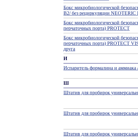
Бокс микробиологической безопасн
В2/ без рециркуляции NEOTERIC 
Бокс микробиологической безопасн
перчаточных порта) PROTECT
Бокс микробиологической безопасн
перчаточных порта) PROTECT VIS-
друга
И
Испаритель формалина и аммиака 
Ш
Штатив для пробирок универсал
Штатив для пробирок универсал
Штатив для пробирок универсал