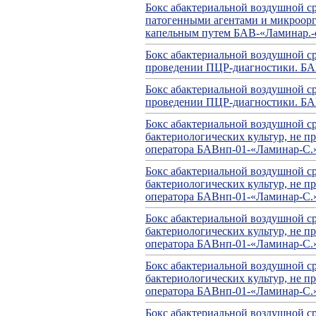
Бокс абактериальной воздушной ср
патогенными агентами и микроор
капельным путем БАВ-«Ламинар.-с.
Бокс абактериальной воздушной с
проведении ПЦР-диагностики. БА
Бокс абактериальной воздушной с
проведении ПЦР-диагностики. Б
Бокс абактериальной воздушной ср
бактериологических культур, не п
оператора БАВнп-01-«Ламинар-С.
Бокс абактериальной воздушной ср
бактериологических культур, не п
оператора БАВнп-01-«Ламинар-С.
Бокс абактериальной воздушной ср
бактериологических культур, не п
оператора БАВнп-01-«Ламинар-С.
Бокс абактериальной воздушной ср
бактериологических культур, не п
оператора БАВнп-01-«Ламинар-С.
Бокс абактериальной воздушной ср