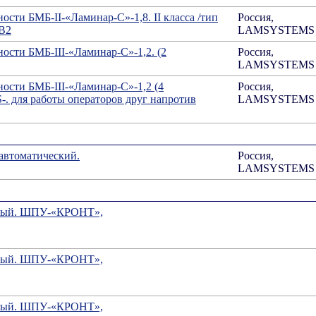
ости БМБ-II-«Ламинар-С»-1,8. II класса /тип
Россия,
В2
LAMSYSTEMS
ости БМБ-III-«Ламинар-С»-1,2. (2
Россия,
LAMSYSTEMS
ости БМБ-III-«Ламинар-С»-1,2 (4
Россия,
. для работы операторов друг напротив
LAMSYSTEMS
автоматический.
Россия,
LAMSYSTEMS
ьный. ШПУ-«КРОНТ»,
ьный. ШПУ-«КРОНТ»,
ьный. ШПУ-«КРОНТ»,