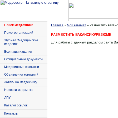
Поиск медтехники
Главная
»
Мой кабинет
» Разместить вакан
Поиск организаций
РАЗМЕСТИТЬ ВАКАНСИЮ/РЕЗЮМЕ
Журнал "Медицинские
Для работы с данным разделом сайта Ва
изделия"
Все наши издания
Официальные документы
Медицинские выставки
Объявления компаний
Заявки на медтехнику
Новости медрынка
ЛПУ
Каталог ссылок
Контакты