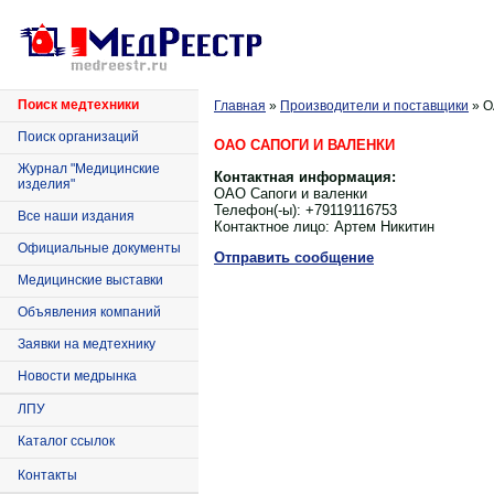
Поиск медтехники
Главная
»
Производители и поставщики
»
О
Поиск организаций
ОАО САПОГИ И ВАЛЕНКИ
Журнал "Медицинские
Контактная информация:
изделия"
ОАО Сапоги и валенки
Телефон(-ы):
+79119116753
Все наши издания
Контактное лицо:
Артем Никитин
Официальные документы
Отправить сообщение
Медицинские выставки
Объявления компаний
Заявки на медтехнику
Новости медрынка
ЛПУ
Каталог ссылок
Контакты