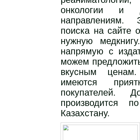
онкологии и 
направлениям.
поиска на сайте о
нужную медкнигу
напрямую с издат
можем предложить
вкусным ценам
имеются прия
покупателей. Д
производится п
Казахстану.