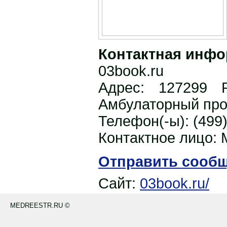
Контактная инфо
03book.ru
Адрес:
127299 
Амбулаторный прое
Телефон(-ы):
(499
Контактное лицо:
Отправить сооб
Сайт:
03book.ru/
MEDREESTR.RU ©