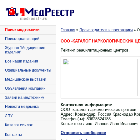
Поиск медтехники
Главная
»
Производители и поставщики
»
О
Поиск организаций
ООО -КАТАЛОГ НАРКОЛОГИЧЕСКИХ Ц
Журнал "Медицинские
Рейтинг реабилитационных центров.
изделия"
Все наши издания
Официальные документы
Медицинские выставки
Объявления компаний
Заявки на медтехнику
Контактная информация:
Новости медрынка
ООО -каталог наркологических центров
Адрес:
Краснодар, Россия Краснодар Кр
ЛПУ
Телефон(-ы):
89628524188
Контактное лицо:
Иванов Иван Иванович
Каталог ссылок
Отправить сообщение
Контакты