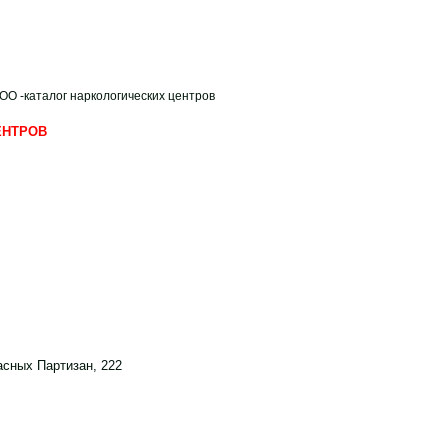
ОО
-каталог наркологических центров
ЕНТРОВ
асных Партизан, 222