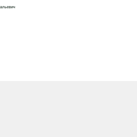
альевич