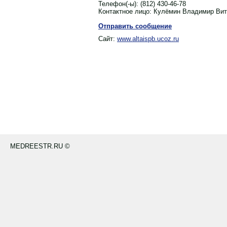
Телефон(-ы):
(812) 430-46-78
Контактное лицо:
Кулёмин Владимир Вит
Отправить сообщение
Сайт:
www.altaispb.ucoz.ru
MEDREESTR.RU ©