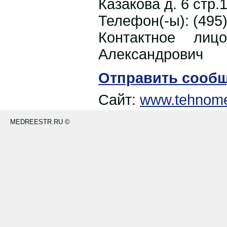
Казакова д. 6 стр.
Телефон(-ы):
(495
Контактное ли
Александрович
Отправить сооб
Сайт:
www.tehnome
MEDREESTR.RU ©