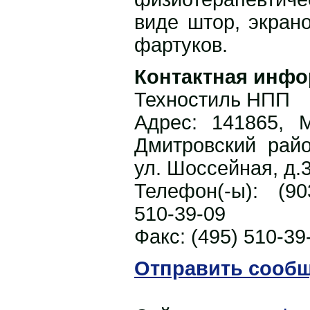
виде штор, экрано
фартуков.
Контактная инфо
Техностиль НПП
Адрес:
141865, М
Дмитровский райо
ул. Шоссейная, д.
Телефон(-ы):
(9
510-39-09
Факс:
(495) 510-39
Отправить сооб