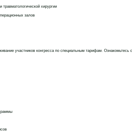
и травматологической хирургии
перационных залов
живание участников конгресса по специальным тарифам. Ознакомьтесь 
граммы
исов