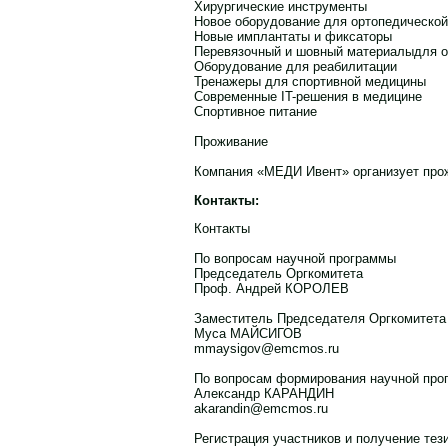
Хирургические инструменты
Новое оборудование для ортопедической
Новые имплантаты и фиксаторы
Перевязочный и шовный материалыдля о
Оборудование для реабилитации
Тренажеры для спортивной медицины
Современные IT-решения в медицине
Спортивное питание
Проживание
Компания «МЕДИ Ивент» организует про
Контакты:
Контакты
По вопросам научной программы
Председатель Оргкомитета
Проф. Андрей КОРОЛЕВ
Заместитель Председателя Оргкомитета
Муса МАЙСИГОВ
mmaysigov@emcmos.ru
По вопросам формирования научной про
Александр КАРАНДИН
akarandin@emcmos.ru
Регистрация участников и получение тез