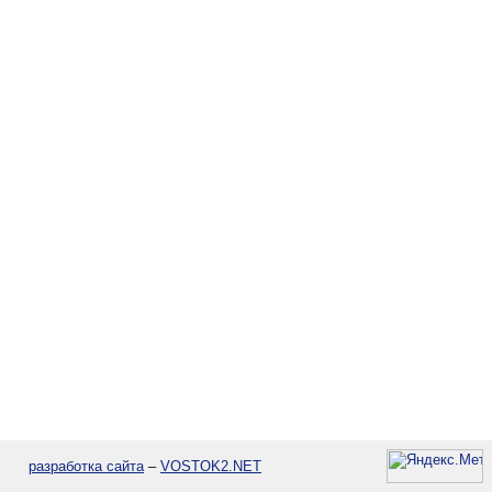
разработка сайта
–
VOSTOK2.NET