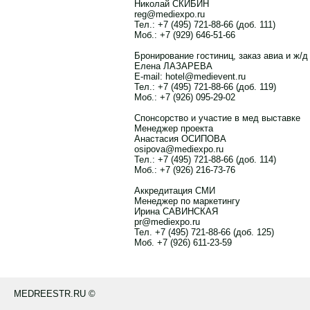
Николай СКИБИН
reg@mediexpo.ru
Тел.: +7 (495) 721-88-66 (доб. 111)
Моб.: +7 (929) 646-51-66
Бронирование гостиниц, заказ авиа и ж/д
Елена ЛАЗАРЕВА
E-mail: hotel@medievent.ru
Тел.: +7 (495) 721-88-66 (доб. 119)
Моб.: +7 (926) 095-29-02
Спонсорство и участие в мед выставке
Менеджер проекта
Анастасия ОСИПОВА
osipova@mediexpo.ru
Тел.: +7 (495) 721-88-66 (доб. 114)
Моб.: +7 (926) 216-73-76
Аккредитация СМИ
Менеджер по маркетингу
Ирина САВИНСКАЯ
pr@mediexpo.ru
Тел. +7 (495) 721-88-66 (доб. 125)
Моб. +7 (926) 611-23-59
MEDREESTR.RU ©