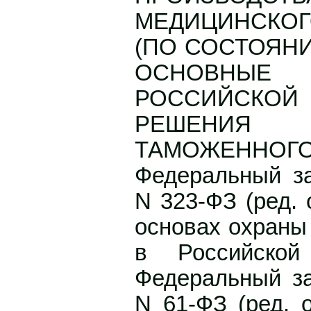
МЕДИЦИНСКО
(ПО СОСТОЯНИЮ
ОСНОВНЫ
РОССИЙСКО
РЕШЕНИЯ
ТАМОЖЕННО
Федеральный за
N 323-ФЗ (ред. 
основах охраны
в Российской
Федеральный за
N 61-ФЗ (ред. о