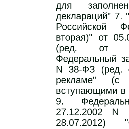
для заполне
деклараций" 7. 
Российской Ф
вторая)" от 05
(ред. от 2
Федеральный за
N 38-ФЗ (ред. 
рекламе" (с
вступающими в с
9. Федерал
27.12.2002 N 
28.07.2012) 