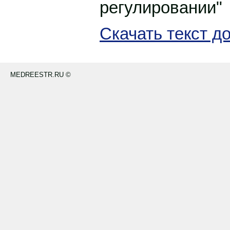
регулировании"
Скачать текст д
MEDREESTR.RU ©