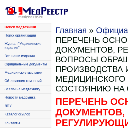
Поиск медтехники
Главная
»
Официа
Поиск организаций
ПЕРЕЧЕНЬ ОСН
Журнал "Медицинские
ДОКУМЕНТОВ, Р
изделия"
Все наши издания
ВОПРОСЫ ОБРА
Официальные документы
ПРОИЗВОДСТВА 
Медицинские выставки
МЕДИЦИНСКОГО 
Объявления компаний
СОСТОЯНИЮ НА 02
Заявки на медтехнику
Новости медрынка
ПЕРЕЧЕНЬ О
ЛПУ
ДОКУМЕНТОВ,
Каталог ссылок
РЕГУЛИРУЮЩ
Контакты