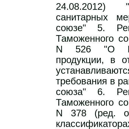
24.08.2012)
санитарных м
союзе" 5. Ре
Таможенного со
N 526 "О Е
продукции, в о
устанавливают
требования в р
союза" 6. Ре
Таможенного со
N 378 (ред. о
классификатор