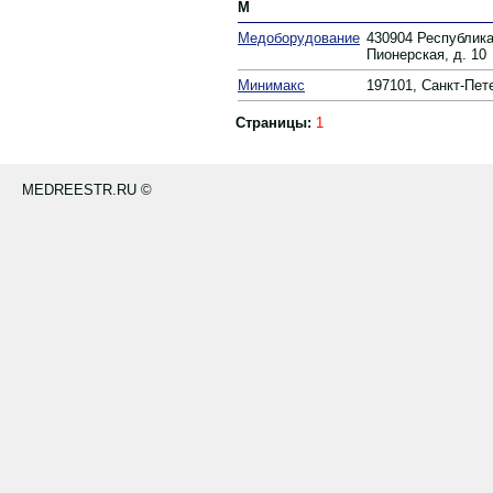
М
Медоборудование
430904 Республика
Пионерская, д. 10
Минимакс
197101, Санкт-Пете
Страницы:
1
MEDREESTR.RU ©