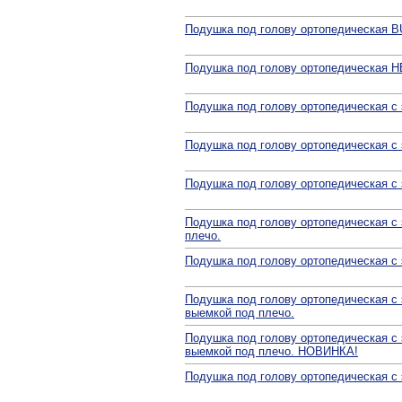
Подушка под голову ортопедическая 
Подушка под голову ортопедическая 
Подушка под голову ортопедическая 
Подушка под голову ортопедическая 
Подушка под голову ортопедическая 
Подушка под голову ортопедическая 
плечо.
Подушка под голову ортопедическая с
Подушка под голову ортопедическая 
выемкой под плечо.
Подушка под голову ортопедическая с
выемкой под плечо. НОВИНКА!
Подушка под голову ортопедическая 