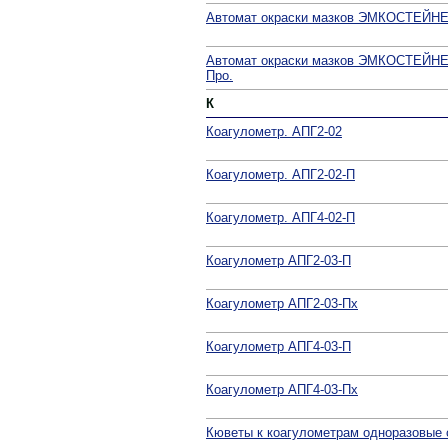
Автомат окраски мазков ЭМКОСТЕЙНЕ
Автомат окраски мазков ЭМКОСТЕЙНЕ
Про.
К
Коагулометр. АПГ2-02
Коагулометр. АПГ2-02-П
Коагулометр. АПГ4-02-П
Коагулометр АПГ2-03-П
Коагулометр АПГ2-03-Пх
Коагулометр АПГ4-03-П
Коагулометр АПГ4-03-Пх
Кюветы к коагулометрам одноразовые 